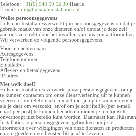
Telefoon:
+31(0) 548 59 52 30
Haarle
E-mail:
info@hulsmaninstallaties.nl
Welke persoonsgegevens
Hulsman Installatiesverwerkt jou persoonsgegevens omdat je
gebruik maakt van onze diensten en/of omdat je deze zelf
aan ons verstrekt door het invullen van ons contactformulier.
Wij verwerken de volgende persoonsgegevens.
Voor- en achternaam
Adresgegevens
Telefoonnummer
Emailadres
Aflever- en betaalgegevens
IP-adres
Met welk doel?
Hulsman Installaties verwerkt jouw persoonsgegevens om je
te kunnen contacten om onze dienstverlening uit te kunnen
voeren of om telefonisch contact met je op te kunnen nemen
als je daar om verzoekt, en/of om je schriftelijk (per e-mail
en/of per post) te kunnen benaderen indien je telefonisch
onverhoopt niet bereikt kunt worden. Daarnaast kan Hulsman
Installaties je persoonsgegevens gebruiken om je te
informeren over wijzigingen van onze diensten en producten
en om goederen en diensten bij je af te leveren.