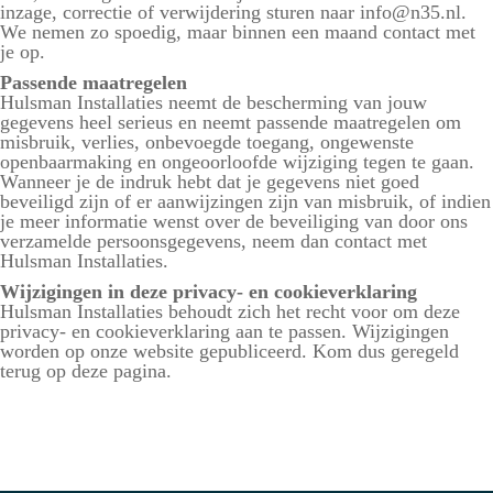
inzage, correctie of verwijdering sturen naar info@n35.nl.
We nemen zo spoedig, maar binnen een maand contact met
je op.
Passende maatregelen
Hulsman Installaties neemt de bescherming van jouw
gegevens heel serieus en neemt passende maatregelen om
misbruik, verlies, onbevoegde toegang, ongewenste
openbaarmaking en ongeoorloofde wijziging tegen te gaan.
Wanneer je de indruk hebt dat je gegevens niet goed
beveiligd zijn of er aanwijzingen zijn van misbruik, of indien
je meer informatie wenst over de beveiliging van door ons
verzamelde persoonsgegevens, neem dan contact met
Hulsman Installaties.
Wijzigingen in deze privacy- en cookieverklaring
Hulsman Installaties behoudt zich het recht voor om deze
privacy- en cookieverklaring aan te passen. Wijzigingen
worden op onze website gepubliceerd. Kom dus geregeld
terug op deze pagina.