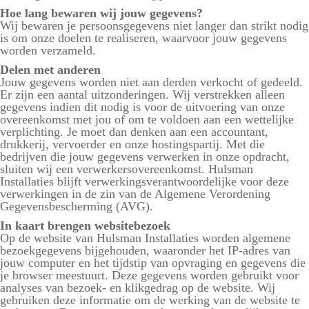
Hoe lang bewaren wij jouw gegevens?
Wij bewaren je persoonsgegevens niet langer dan strikt nodig
is om onze doelen te realiseren, waarvoor jouw gegevens
worden verzameld.
Delen met anderen
Jouw gegevens worden niet aan derden verkocht of gedeeld.
Er zijn een aantal uitzonderingen. Wij verstrekken alleen
gegevens indien dit nodig is voor de uitvoering van onze
overeenkomst met jou of om te voldoen aan een wettelijke
verplichting. Je moet dan denken aan een accountant,
drukkerij, vervoerder en onze hostingspartij. Met die
bedrijven die jouw gegevens verwerken in onze opdracht,
sluiten wij een verwerkersovereenkomst. Hulsman
Installaties blijft verwerkingsverantwoordelijke voor deze
verwerkingen in de zin van de Algemene Verordening
Gegevensbescherming (AVG).
In kaart brengen websitebezoek
Op de website van Hulsman Installaties worden algemene
bezoekgegevens bijgehouden, waaronder het IP-adres van
jouw computer en het tijdstip van opvraging en gegevens die
je browser meestuurt. Deze gegevens worden gebruikt voor
analyses van bezoek- en klikgedrag op de website. Wij
gebruiken deze informatie om de werking van de website te