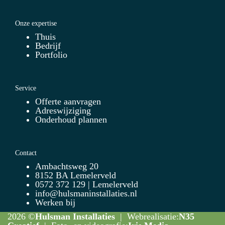
Onze expertise
Thuis
Bedrijf
Portfolio
Service
Offerte aanvragen
Adreswijziging
Onderhoud plannen
Contact
Ambachtsweg 20
8152 BA Lemelerveld
0572 372 129 | Lemelerveld
info@hulsmaninstallaties.nl
Werken bij
2026 ©
Hulsman Installaties
| Webrealisatie:
N35