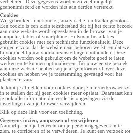
verbeteren. Deze gegevens worden zo veel mogelijk
geanonimiseerd en worden niet aan derden verstrekt.
Cookies
Wij gebruiken functionele-, analytische- en trackingcookies.
Een cookie is een klein tekstbestand dat bij het eerste bezoek
aan onze website wordt opgeslagen in de browser van je
computer, tablet of smartphone. Hulsman Installaties
gebruikt cookies met een technische functionaliteit. Deze
zorgen ervoor dat de website naar behoren werkt, en dat we
bijvoorbeeld jouw voorkeursinstellingen onthouden. Deze
cookies worden ook gebruikt om de website goed te laten
werken en te kunnen optimaliseren. Bij jouw eerste bezoek
aan onze website hebben wij je al geïnformeerd over deze
cookies en hebben we je toestemming gevraagd voor het
plaatsen ervan.
Je kunt je afmelden voor cookies door je internetbrowser zo
in te stellen dat hij geen cookies meer opslaat. Daarnaast kun
je ook alle informatie die eerder is opgeslagen via de
instellingen van je browser verwijderen.
Klik op deze link voor een toelichting.
Gegevens inzien, aanpassen of verwijderen
Natuurlijk heb je het recht om je persoonsgegevens in te
zien, te corrigeren of te verwijderen. Je kunt een verzoek tot